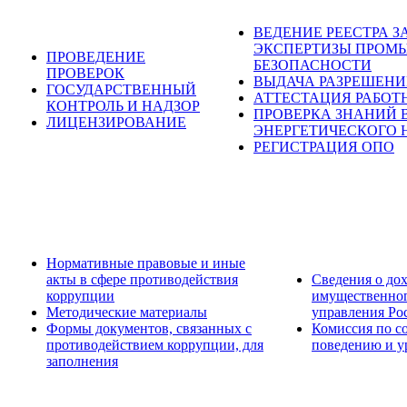
ВЕДЕНИЕ РЕЕСТРА 
ЭКСПЕРТИЗЫ ПРОМ
ПРОВЕДЕНИЕ
БЕЗОПАСНОСТИ
ПРОВЕРОК
ВЫДАЧА РАЗРЕШЕН
ГОСУДАРСТВЕННЫЙ
АТТЕСТАЦИЯ РАБОТ
КОНТРОЛЬ И НАДЗОР
ПРОВЕРКА ЗНАНИЙ 
ЛИЦЕНЗИРОВАНИЕ
ЭНЕРГЕТИЧЕСКОГО 
РЕГИСТРАЦИЯ ОПО
Нормативные правовые и иные
акты в сфере противодействия
Сведения о дох
коррупции
имущественног
Методические материалы
управления Ро
Формы документов, связанных с
Комиссия по с
противодействием коррупции, для
поведению и у
заполнения