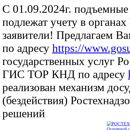
С 01.09.2024г. подъемные
подлежат учету в органах
заявители! Предлагаем В
по адресу
https://www.gosu
государственных услуг Ро
ГИС ТОР КНД по адресу
реализован механизм дос
(бездействия) Ростехнадз
решений
Основной с