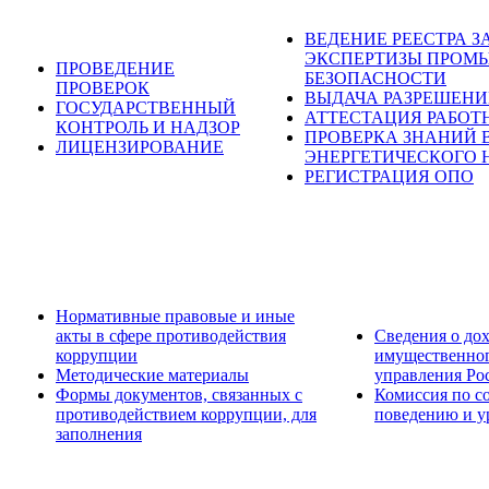
ВЕДЕНИЕ РЕЕСТРА 
ЭКСПЕРТИЗЫ ПРОМ
ПРОВЕДЕНИЕ
БЕЗОПАСНОСТИ
ПРОВЕРОК
ВЫДАЧА РАЗРЕШЕН
ГОСУДАРСТВЕННЫЙ
АТТЕСТАЦИЯ РАБОТ
КОНТРОЛЬ И НАДЗОР
ПРОВЕРКА ЗНАНИЙ 
ЛИЦЕНЗИРОВАНИЕ
ЭНЕРГЕТИЧЕСКОГО 
РЕГИСТРАЦИЯ ОПО
Нормативные правовые и иные
акты в сфере противодействия
Сведения о дох
коррупции
имущественног
Методические материалы
управления Ро
Формы документов, связанных с
Комиссия по с
противодействием коррупции, для
поведению и у
заполнения