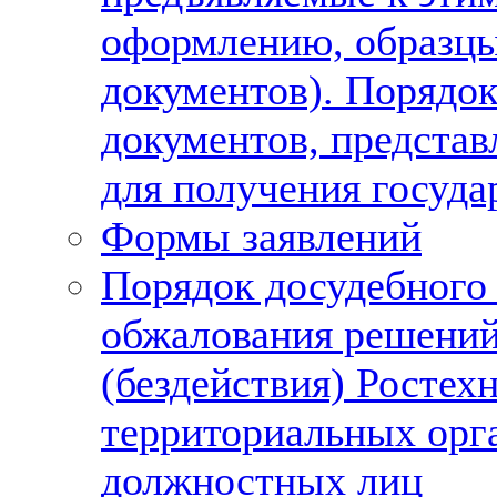
оформлению, образцы
документов). Порядок
документов, предста
для получения госуда
Формы заявлений
Порядок досудебного 
обжалования решений
(бездействия) Ростехн
территориальных орга
должностных лиц