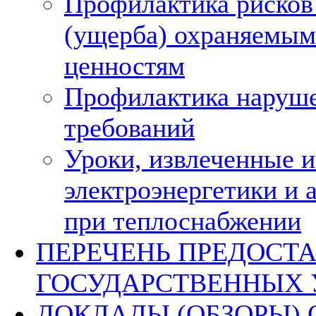
Профилактика рисков
(ущерба) охраняемым
ценностям
Профилактика наруше
требований
Уроки, извлеченные и
электроэнергетики и 
при теплоснабжении
ПЕРЕЧЕНЬ ПРЕДОСТ
ГОСУДАРСТВЕННЫХ 
ДОКЛАДЫ (ОБЗОРЫ) 