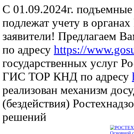
С 01.09.2024г. подъемные
подлежат учету в органах
заявители! Предлагаем В
по адресу
https://www.gosu
государственных услуг Ро
ГИС ТОР КНД по адресу
реализован механизм дос
(бездействия) Ростехнадз
решений
Основной с