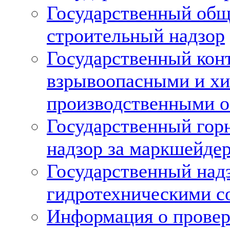
Государственный об
строительный надзор
Государственный конт
взрывоопасными и х
производственными о
Государственный гор
надзор за маркшейде
Государственный надз
гидротехническими 
Информация о провер