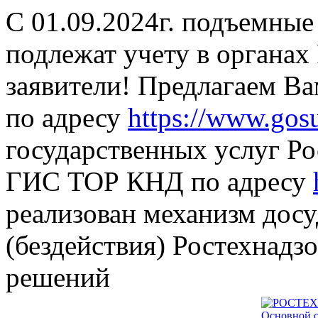
С 01.09.2024г. подъемные
подлежат учету в органах
заявители! Предлагаем В
по адресу
https://www.gosu
государственных услуг Ро
ГИС ТОР КНД по адресу
реализован механизм дос
(бездействия) Ростехнадз
решений
Основной с