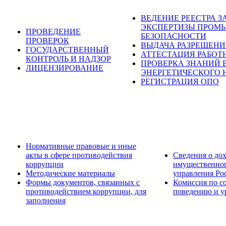
ВЕДЕНИЕ РЕЕСТРА 
ЭКСПЕРТИЗЫ ПРОМ
ПРОВЕДЕНИЕ
БЕЗОПАСНОСТИ
ПРОВЕРОК
ВЫДАЧА РАЗРЕШЕН
ГОСУДАРСТВЕННЫЙ
АТТЕСТАЦИЯ РАБОТ
КОНТРОЛЬ И НАДЗОР
ПРОВЕРКА ЗНАНИЙ 
ЛИЦЕНЗИРОВАНИЕ
ЭНЕРГЕТИЧЕСКОГО 
РЕГИСТРАЦИЯ ОПО
Нормативные правовые и иные
акты в сфере противодействия
Сведения о дох
коррупции
имущественног
Методические материалы
управления Ро
Формы документов, связанных с
Комиссия по с
противодействием коррупции, для
поведению и у
заполнения