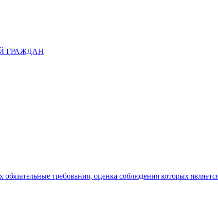
Й ГРАЖДАН
 обязательные требования, оценка соблюдения которых являетс