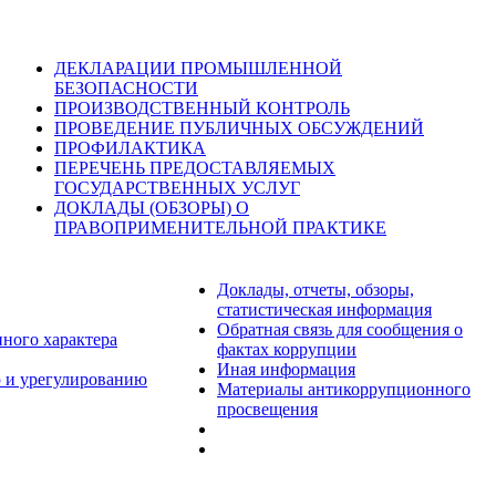
ДЕКЛАРАЦИИ ПРОМЫШЛЕННОЙ
БЕЗОПАСНОСТИ
ПРОИЗВОДСТВЕННЫЙ КОНТРОЛЬ
ПРОВЕДЕНИЕ ПУБЛИЧНЫХ ОБСУЖДЕНИЙ
ПРОФИЛАКТИКА
ПЕРЕЧЕНЬ ПРЕДОСТАВЛЯЕМЫХ
ГОСУДАРСТВЕННЫХ УСЛУГ
ДОКЛАДЫ (ОБЗОРЫ) О
ПРАВОПРИМЕНИТЕЛЬНОЙ ПРАКТИКЕ
Доклады, отчеты, обзоры,
статистическая информация
Обратная связь для сообщения о
нного характера
фактах коррупции
Иная информация
 и урегулированию
Материалы антикоррупционного
просвещения