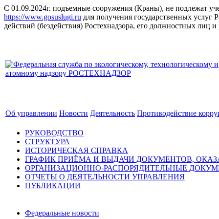
С 01.09.2024г. подъемные сооружения (Краны), не подлежат уче
https://www.gosuslugi.ru
для получения государственных услуг Р
действий (бездействия) Ростехнадзора, его должностных лиц 
Об управлении
Новости
Деятельность
Противодействие корр
РУКОВОДСТВО
СТРУКТУРА
ИСТОРИЧЕСКАЯ СПРАВКА
ГРАФИК ПРИЁМА И ВЫДАЧИ ДОКУМЕНТОВ, ОКА
ОРГАНИЗАЦИОННО-РАСПОРЯДИТЕЛЬНЫЕ ДОКУ
ОТЧЕТЫ О ДЕЯТЕЛЬНОСТИ УПРАВЛЕНИЯ
ПУБЛИКАЦИИ
Федеральные новости