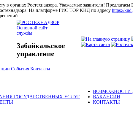
ту в органах Ростехнадзора.
Уважаемые заявители! Предлагаем 
остехнадзора.
На платформе ГИС ТОР КНД по адресу
https://knd
и решений
Основной сайт
службы
Забайкальское
управление
упции
События
Контакты
ВОЗМОЖНОСТИ 
ЗАНИЯ ГОСУДАРСТВЕННЫХ УСЛУГ
ВАКАНСИИ
МЕНТЫ
КОНТАКТЫ