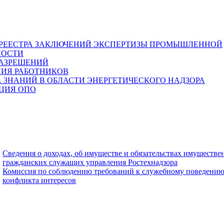
 РЕЕСТРА ЗАКЛЮЧЕНИЙ ЭКСПЕРТИЗЫ ПРОМЫШЛЕННОЙ
НОСТИ
РАЗРЕШЕНИЙ
ЦИЯ РАБОТНИКОВ
 ЗНАНИЙ В ОБЛАСТИ ЭНЕРГЕТИЧЕСКОГО НАДЗОРА
ЦИЯ ОПО
Сведения о доходах, об имуществе и обязательствах имуществе
гражданских служащих управления Ростехнадзора
Комиссия по соблюдению требований к служебному поведению
конфликта интересов