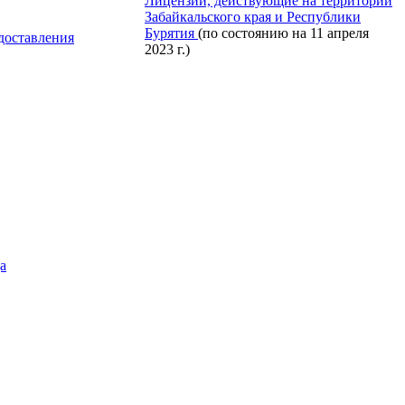
Лицензии, действующие на территории
Забайкальского края и Республики
Бурятия
(по состоянию на 11 апреля
едоставления
2023 г.)
а