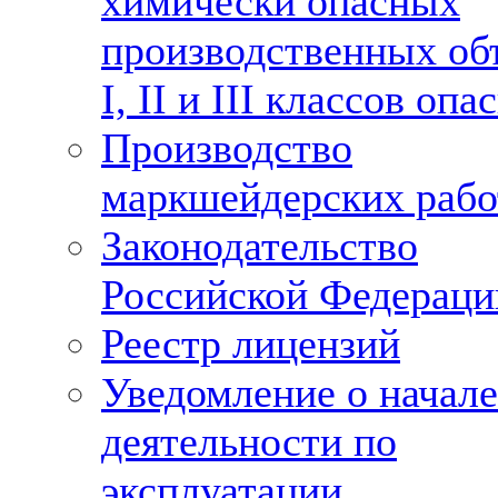
химически опасных
производственных об
I, II и III классов опа
Производство
маркшейдерских рабо
Законодательство
Российской Федераци
Реестр лицензий
Уведомление о начале
деятельности по
эксплуатации