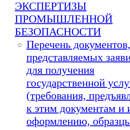
ЭКСПЕРТИЗЫ
ПРОМЫШЛЕННОЙ
БЕЗОПАСНОСТИ
Перечень документов
представляемых заяв
для получения
государственной услу
(требования, предъяв
к этим документам и 
оформлению, образц