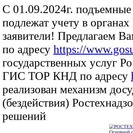
С 01.09.2024г. подъемные
подлежат учету в органах
заявители! Предлагаем В
по адресу
https://www.gosu
государственных услуг Ро
ГИС ТОР КНД по адресу
реализован механизм дос
(бездействия) Ростехнадз
решений
Основной с