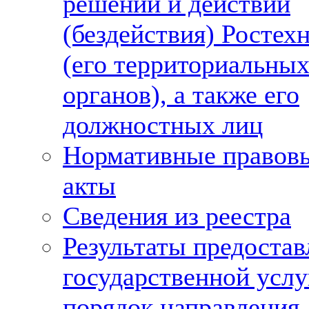
решений и действий
(бездействия) Ростех
(его территориальны
органов), а также его
должностных лиц
Нормативные правов
акты
Сведения из реестра
Результаты предостав
государственной услу
порядок направления