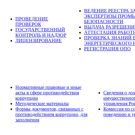
ВЕДЕНИЕ РЕЕСТРА 
ЭКСПЕРТИЗЫ ПРОМ
ПРОВЕДЕНИЕ
БЕЗОПАСНОСТИ
ПРОВЕРОК
ВЫДАЧА РАЗРЕШЕН
ГОСУДАРСТВЕННЫЙ
АТТЕСТАЦИЯ РАБОТ
КОНТРОЛЬ И НАДЗОР
ПРОВЕРКА ЗНАНИЙ 
ЛИЦЕНЗИРОВАНИЕ
ЭНЕРГЕТИЧЕСКОГО 
РЕГИСТРАЦИЯ ОПО
Нормативные правовые и иные
акты в сфере противодействия
Сведения о дох
коррупции
имущественног
Методические материалы
управления Ро
Формы документов, связанных с
Комиссия по с
противодействием коррупции, для
поведению и у
заполнения