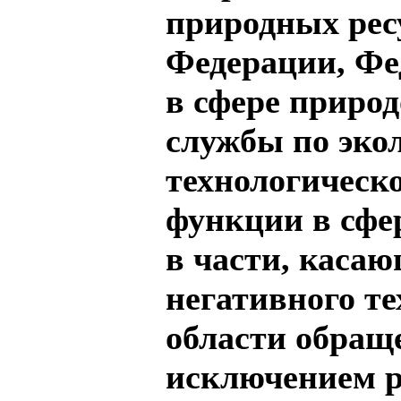
природных рес
Федерации, Фе
в сфере приро
службы по эко
технологическ
функции в сфе
в части, каса
негативного те
области обраще
исключением р