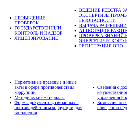
ВЕДЕНИЕ РЕЕСТРА 
ЭКСПЕРТИЗЫ ПРОМ
ПРОВЕДЕНИЕ
БЕЗОПАСНОСТИ
ПРОВЕРОК
ВЫДАЧА РАЗРЕШЕН
ГОСУДАРСТВЕННЫЙ
АТТЕСТАЦИЯ РАБОТ
КОНТРОЛЬ И НАДЗОР
ПРОВЕРКА ЗНАНИЙ 
ЛИЦЕНЗИРОВАНИЕ
ЭНЕРГЕТИЧЕСКОГО 
РЕГИСТРАЦИЯ ОПО
Нормативные правовые и иные
акты в сфере противодействия
Сведения о дох
коррупции
имущественног
Методические материалы
управления Ро
Формы документов, связанных с
Комиссия по с
противодействием коррупции, для
поведению и у
заполнения