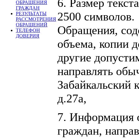
6. Размер текст
ОБРАЩЕНИЯ
ГРАЖДАН
2500 символов.
РЕЗУЛЬТАТЫ
РАССМОТРЕНИЯ
ОБРАЩЕНИЙ
Обращения, сод
ТЕЛЕФОН
ДОВЕРИЯ
объема, копии 
другие допусти
направлять обыч
Забайкальский к
д.27а,
7. Информация 
граждан, напра