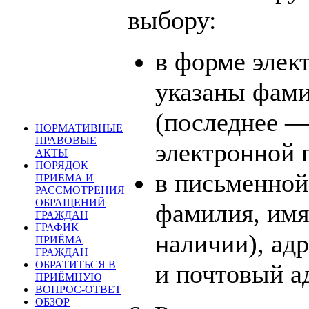
выбору:
в форме элек
указаны фами
(последнее —
НОРМАТИВНЫЕ
ПРАВОВЫЕ
электронной п
АКТЫ
ПОРЯДОК
в письменной
ПРИЕМА И
РАССМОТРЕНИЯ
ОБРАЩЕНИЙ
фамилия, имя
ГРАЖДАН
ГРАФИК
наличии), адр
ПРИЁМА
ГРАЖДАН
ОБРАТИТЬСЯ В
и почтовый а
ПРИЁМНУЮ
ВОПРОС-ОТВЕТ
ОБЗОР