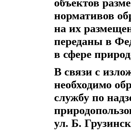
объектов разм
нормативов об
на их размещен
переданы в Фе
в сфере приро
В связи с изл
необходимо об
службу по надз
природопользо
ул. Б. Грузинск