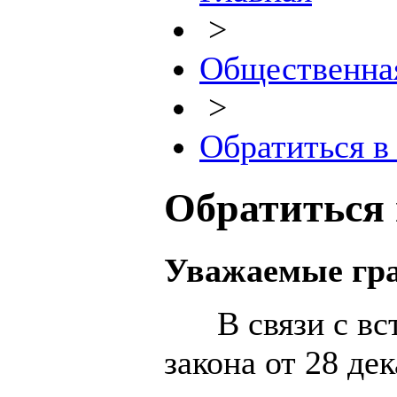
>
Общественна
>
Обратиться 
Обратиться
Уважаемые гр
В связи с вст
закона от 28 де