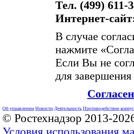
Тел. (499) 611-3
Интернет-сайт
В случае согла
нажмите «Согла
Если Вы не сог
для завершения
Согласе
Об управлении
Новости
Деятельность
Противодействие корру
© Ростехнадзор 2013-202
Условия использования ма