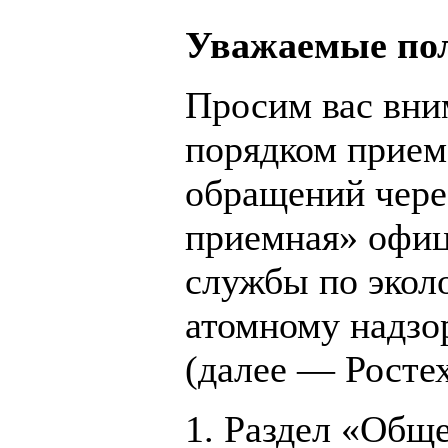
Уважаемые пол
Просим вас вни
порядком прием
обращений чере
приемная» офиц
службы по экол
атомному надзо
(далее — Ростех
1. Раздел «Общ