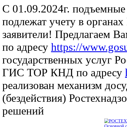
С 01.09.2024г. подъемные
подлежат учету в органах
заявители! Предлагаем В
по адресу
https://www.gosu
государственных услуг Ро
ГИС ТОР КНД по адресу
реализован механизм дос
(бездействия) Ростехнадз
решений
Основной с