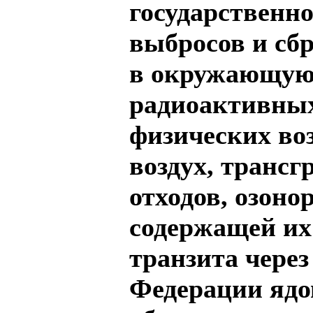
государственно
выбросов и сб
в окружающую 
радиоактивных
физических во
воздух, транс
отходов, озон
содержащей их 
транзита чере
Федерации ядо