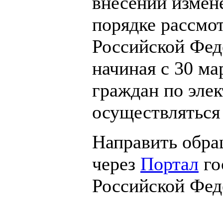
внесении измен
порядке рассмо
Российской Фед
начиная с 30 ма
граждан по эле
осуществляться 
Направить обра
через
Портал
го
Российской Фед