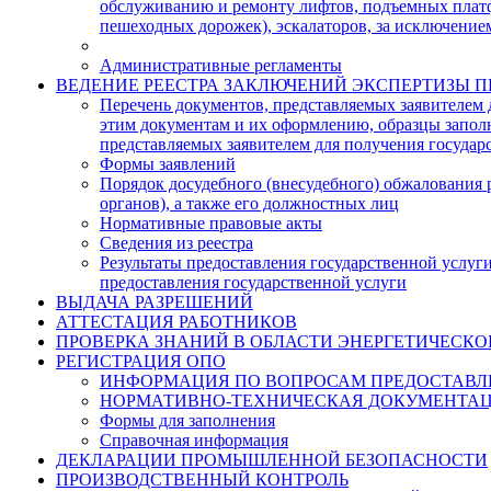
обслуживанию и ремонту лифтов, подъемных плат
пешеходных дорожек), эскалаторов, за исключение
Административные регламенты
ВЕДЕНИЕ РЕЕСТРА ЗАКЛЮЧЕНИЙ ЭКСПЕРТИЗЫ
Перечень документов, представляемых заявителем 
этим документам и их оформлению, образцы запол
представляемых заявителем для получения государ
Формы заявлений
Порядок досудебного (внесудебного) обжалования 
органов), а также его должностных лиц
Нормативные правовые акты
Сведения из реестра
Результаты предоставления государственной услуг
предоставления государственной услуги
ВЫДАЧА РАЗРЕШЕНИЙ
АТТЕСТАЦИЯ РАБОТНИКОВ
ПРОВЕРКА ЗНАНИЙ В ОБЛАСТИ ЭНЕРГЕТИЧЕСКО
РЕГИСТРАЦИЯ ОПО
ИНФОРМАЦИЯ ПО ВОПРОСАМ ПРЕДОСТАВЛ
НОРМАТИВНО-ТЕХНИЧЕСКАЯ ДОКУМЕНТА
Формы для заполнения
Справочная информация
ДЕКЛАРАЦИИ ПРОМЫШЛЕННОЙ БЕЗОПАСНОСТИ
ПРОИЗВОДСТВЕННЫЙ КОНТРОЛЬ