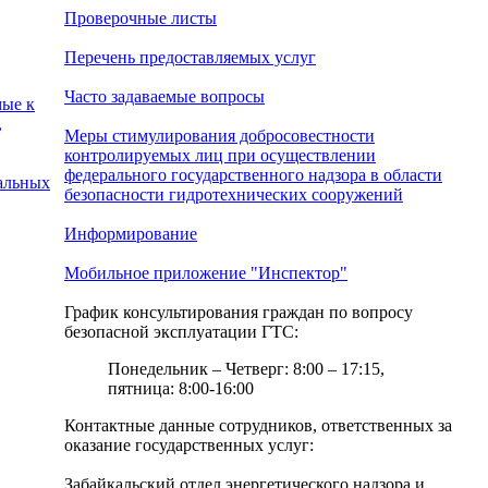
Проверочные листы
Перечень предоставляемых услуг
Часто задаваемые вопросы
мые к
,
Меры стимулирования добросовестности
контролируемых лиц при осуществлении
федерального государственного надзора в области
иальных
безопасности гидротехнических сооружений
Информирование
Мобильное приложение "Инспектор"
График консультирования граждан по вопросу
безопасной эксплуатации ГТС:
Понедельник – Четверг: 8:00 – 17:15,
пятница: 8:00-16:00
Контактные данные сотрудников, ответственных за
оказание государственных услуг:
Забайкальский отдел энергетического надзора и