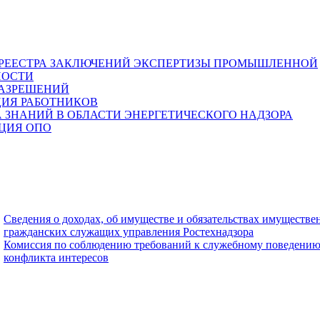
 РЕЕСТРА ЗАКЛЮЧЕНИЙ ЭКСПЕРТИЗЫ ПРОМЫШЛЕННОЙ
НОСТИ
РАЗРЕШЕНИЙ
ЦИЯ РАБОТНИКОВ
 ЗНАНИЙ В ОБЛАСТИ ЭНЕРГЕТИЧЕСКОГО НАДЗОРА
ЦИЯ ОПО
Сведения о доходах, об имуществе и обязательствах имуществе
гражданских служащих управления Ростехнадзора
Комиссия по соблюдению требований к служебному поведению
конфликта интересов