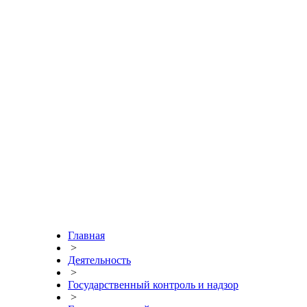
Главная
>
Деятельность
>
Государственный контроль и надзор
>