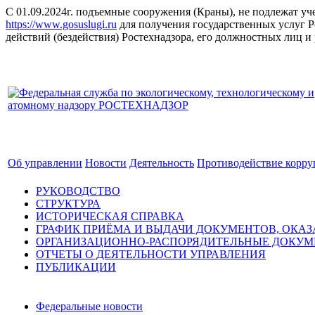
С 01.09.2024г. подъемные сооружения (Краны), не подлежат уче
https://www.gosuslugi.ru
для получения государственных услуг Р
действий (бездействия) Ростехнадзора, его должностных лиц 
Об управлении
Новости
Деятельность
Противодействие корр
РУКОВОДСТВО
СТРУКТУРА
ИСТОРИЧЕСКАЯ СПРАВКА
ГРАФИК ПРИЁМА И ВЫДАЧИ ДОКУМЕНТОВ, ОКА
ОРГАНИЗАЦИОННО-РАСПОРЯДИТЕЛЬНЫЕ ДОКУ
ОТЧЕТЫ О ДЕЯТЕЛЬНОСТИ УПРАВЛЕНИЯ
ПУБЛИКАЦИИ
Федеральные новости