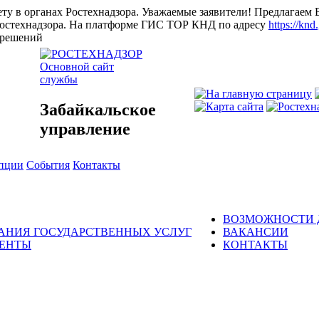
ту в органах Ростехнадзора.
Уважаемые заявители! Предлагаем 
остехнадзора.
На платформе ГИС ТОР КНД по адресу
https://knd
и решений
Основной сайт
службы
Забайкальское
управление
упции
События
Контакты
ВОЗМОЖНОСТИ 
ЗАНИЯ ГОСУДАРСТВЕННЫХ УСЛУГ
ВАКАНСИИ
МЕНТЫ
КОНТАКТЫ