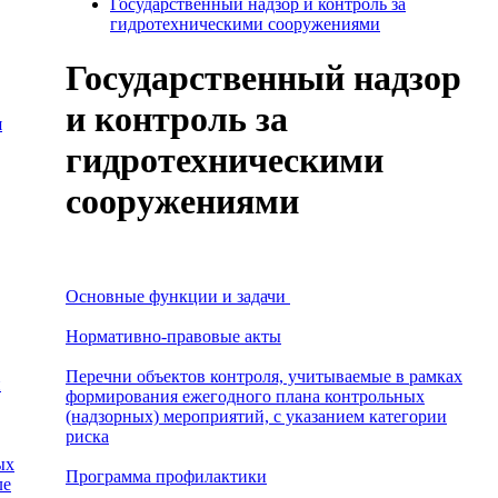
Государственный надзор и контроль за
гидротехническими сооружениями
Государственный надзор
и контроль за
я
гидротехническими
сооружениями
Основные функции и задачи
Нормативно-правовые акты
Перечни объектов контроля, учитываемые в рамках
и
формирования ежегодного плана контрольных
(надзорных) мероприятий, с указанием категории
риска
ых
Программа профилактики
ле