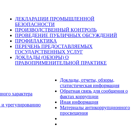
ДЕКЛАРАЦИИ ПРОМЫШЛЕННОЙ
БЕЗОПАСНОСТИ
ПРОИЗВОДСТВЕННЫЙ КОНТРОЛЬ
ПРОВЕДЕНИЕ ПУБЛИЧНЫХ ОБСУЖДЕНИЙ
ПРОФИЛАКТИКА
ПЕРЕЧЕНЬ ПРЕДОСТАВЛЯЕМЫХ
ГОСУДАРСТВЕННЫХ УСЛУГ
ДОКЛАДЫ (ОБЗОРЫ) О
ПРАВОПРИМЕНИТЕЛЬНОЙ ПРАКТИКЕ
Доклады, отчеты, обзоры,
статистическая информация
Обратная связь для сообщения о
нного характера
фактах коррупции
Иная информация
 и урегулированию
Материалы антикоррупционного
просвещения