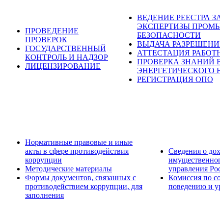
ВЕДЕНИЕ РЕЕСТРА 
ЭКСПЕРТИЗЫ ПРОМ
ПРОВЕДЕНИЕ
БЕЗОПАСНОСТИ
ПРОВЕРОК
ВЫДАЧА РАЗРЕШЕН
ГОСУДАРСТВЕННЫЙ
АТТЕСТАЦИЯ РАБОТ
КОНТРОЛЬ И НАДЗОР
ПРОВЕРКА ЗНАНИЙ 
ЛИЦЕНЗИРОВАНИЕ
ЭНЕРГЕТИЧЕСКОГО 
РЕГИСТРАЦИЯ ОПО
Нормативные правовые и иные
акты в сфере противодействия
Сведения о дох
коррупции
имущественног
Методические материалы
управления Ро
Формы документов, связанных с
Комиссия по с
противодействием коррупции, для
поведению и у
заполнения