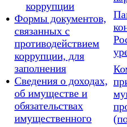
коррупции
Па
Формы документов,
к
связанных с
Ро
противодействием
ур
коррупции, для
заполнения
Ко
Сведения о доходах,
пр
об имуществе и
му
обязательствах
пр
имущественного
(п