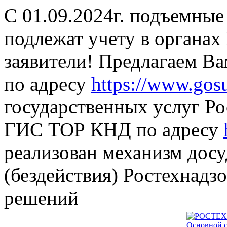
С 01.09.2024г. подъемные
подлежат учету в органах
заявители! Предлагаем В
по адресу
https://www.gosu
государственных услуг Ро
ГИС ТОР КНД по адресу
реализован механизм дос
(бездействия) Ростехнадз
решений
Основной с