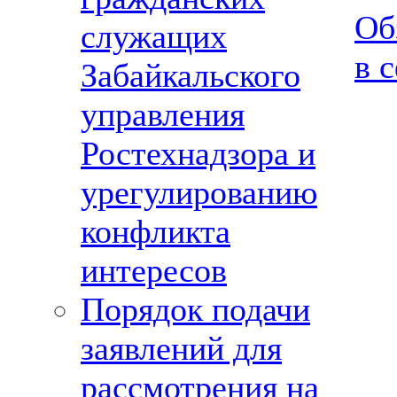
Об
служащих
в 
Забайкальского
управления
Ростехнадзора и
урегулированию
конфликта
интересов
Порядок подачи
заявлений для
рассмотрения на